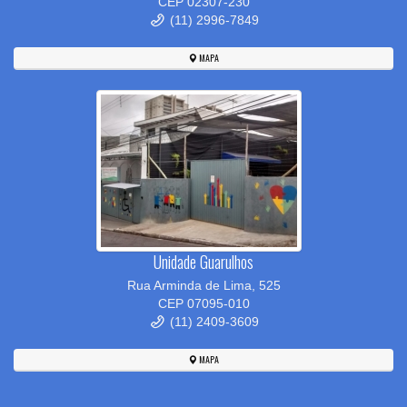
CEP 02307-230
(11) 2996-7849
MAPA
Unidade Guarulhos
Rua Arminda de Lima, 525
CEP 07095-010
(11) 2409-3609
MAPA