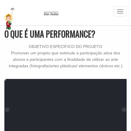
Menu
O QUE É UMA PERFORMANCE?
OBJETIVO ESPECÍFICO DO PROJETO
Promover um projeto que estimule a participação ativa dos
alunos e participantes com a finalidade de utilizar as arte
integradas (fotografia/artes plásticas/ elementos cênicos etc.)