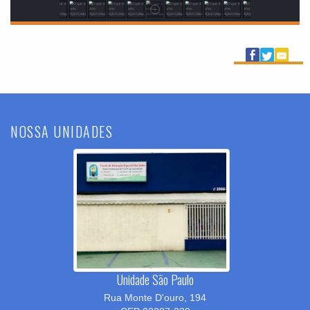
NOSSA UNIDADES
Unidade São Paulo
Rua Monte D'ouro, 194